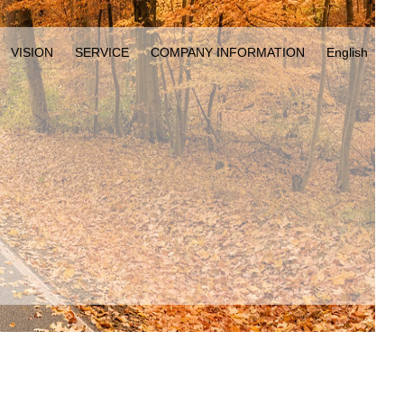
VISION
SERVICE
COMPANY INFORMATION
English