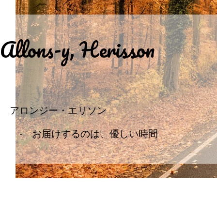
Allons-y, Herisson
アロンジー・エリソン
- お届けするのは、優しい時間