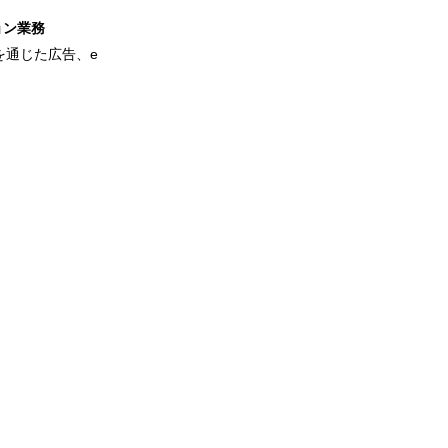
ョン業務
を通じた広告、e