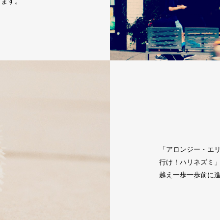
します。
「アロンジー・エリソン
行け！ハリネズミ
越え一歩一歩前に