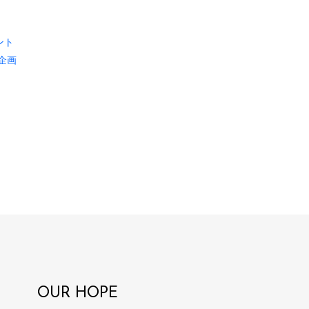
ント
企画
OUR HOPE