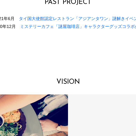
PAST PROJECT
021年6月
タイ国大使館認定レストラン「アジアンタワン」謎解きイベ
20年12月
ミステリーカフェ「謎屋珈琲店」キャラクターグッズコラボ
VISION