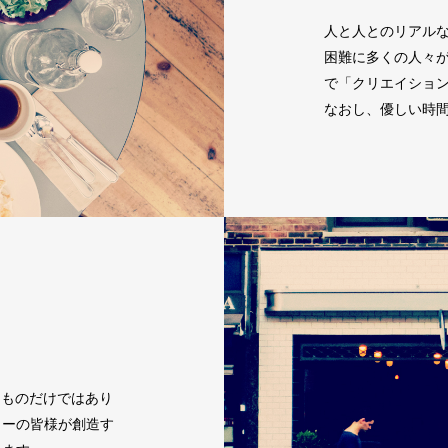
人と人とのリアル
困難に多くの人々
で「クリエイショ
なおし、優しい時
るものだけではあり
ターの皆様が創造す