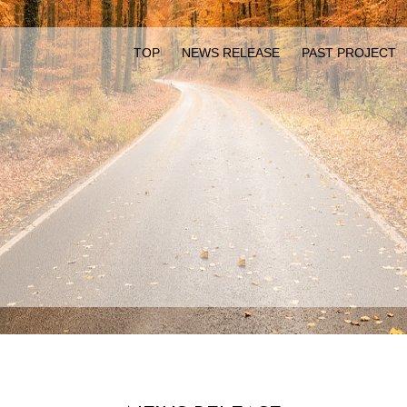
TOP
NEWS RELEASE
PAST PROJECT